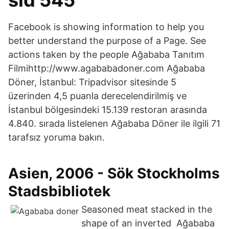
sid 545
Facebook is showing information to help you
better understand the purpose of a Page. See
actions taken by the people Ağababa Tanıtım
Filmihttp://www.agababadoner.com Ağababa
Döner, İstanbul: Tripadvisor sitesinde 5
üzerinden 4,5 puanla derecelendirilmiş ve
İstanbul bölgesindeki 15.139 restoran arasında
4.840. sırada listelenen Ağababa Döner ile ilgili 71
tarafsız yoruma bakın.
Asien, 2006 - Sök Stockholms
Stadsbibliotek
Seasoned meat stacked in the
shape of an inverted Ağababa