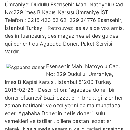
Ümraniye: Dudullu Esenşehir Mah. Natoyolu Cad.
No:229 imes B Kapısı Karşısı Ümraniye İST.
Telefon : 0216 420 62 62 229 34776 Esenşehir,
İstanbul Turkey - Retrouvez les avis de vos amis,
des influenceurs, des magazines et des guides
qui parlent du Agababa Doner. Paket Servisi
Vardır.
Esensehir Mah. Natoyolu Cad.
No: 229 Dudullu, Umraniye,
Imes B Kapisi Karsisi, Istanbul 81200 Turkey
2016-02-26 · Description: 'agababa doner bir
doner efsanesi' Bazi lezzetlerin biraktigi izler her
zaman hatirlanir ve ozel yerini daima muhafaza
eder. Agababa Doner'in nefis doneri, sulu
yemekleri ve tatlilari, dillere destan lezzetler
olarak, kisa surede yasamin kalici tatlari arasinda