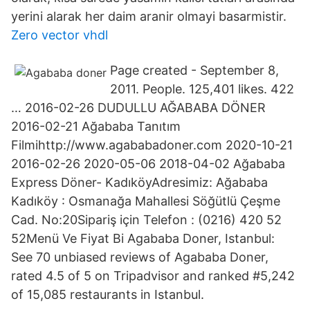
yerini alarak her daim aranir olmayi basarmistir.
Zero vector vhdl
Page created - September 8,
2011. People. 125,401 likes. 422
… 2016-02-26 DUDULLU AĞABABA DÖNER
2016-02-21 Ağababa Tanıtım
Filmihttp://www.agababadoner.com 2020-10-21
2016-02-26 2020-05-06 2018-04-02 Ağababa
Express Döner- KadıköyAdresimiz: Ağababa
Kadıköy : Osmanağa Mahallesi Söğütlü Çeşme
Cad. No:20Sipariş için Telefon : (0216) 420 52
52Menü Ve Fiyat Bi Agababa Doner, Istanbul:
See 70 unbiased reviews of Agababa Doner,
rated 4.5 of 5 on Tripadvisor and ranked #5,242
of 15,085 restaurants in Istanbul.