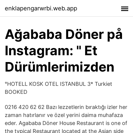
enklapengarwrbi.web.app
Ağababa Döner på
Instagram: " Et
Dürümlerimizden
°HOTELL KOSK OTEL ISTANBUL 3* Turkiet
BOOKED
0216 420 62 62 Bazı lezzetlerin bıraktığı izler her
zaman hatırlanır ve özel yerini daima muhafaza
eder. Agababa Döner House Restaurant is one of
the typical Restaurant located at the Asian side