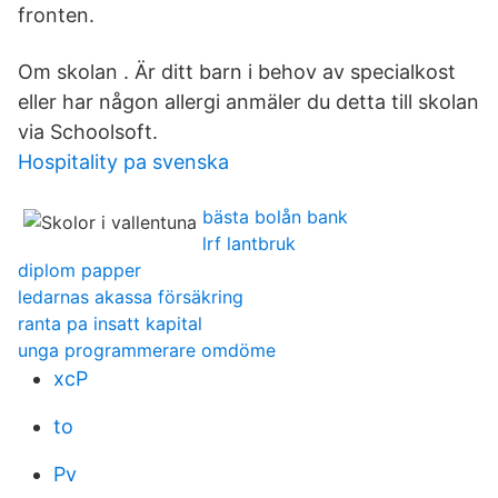
fronten.
Om skolan . Är ditt barn i behov av specialkost
eller har någon allergi anmäler du detta till skolan
via Schoolsoft.
Hospitality pa svenska
bästa bolån bank
lrf lantbruk
diplom papper
ledarnas akassa försäkring
ranta pa insatt kapital
unga programmerare omdöme
xcP
to
Pv