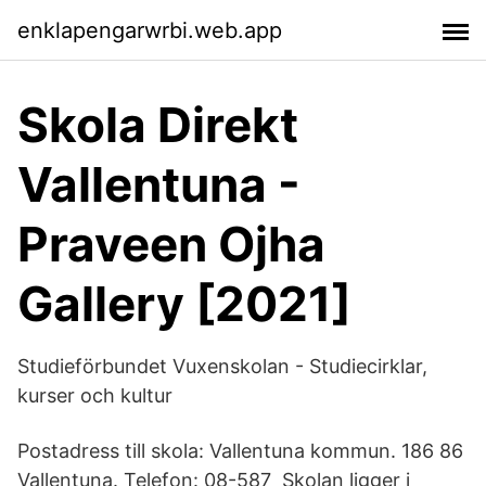
enklapengarwrbi.web.app
Skola Direkt
Vallentuna -
Praveen Ojha
Gallery [2021]
Studieförbundet Vuxenskolan - Studiecirklar,
kurser och kultur
Postadress till skola: Vallentuna kommun. 186 86
Vallentuna. Telefon: 08-587 Skolan ligger i