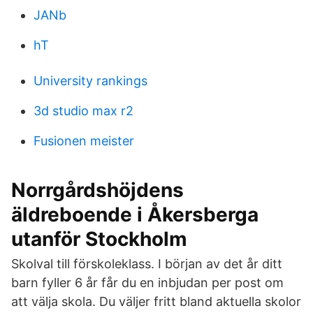
JANb
hT
University rankings
3d studio max r2
Fusionen meister
Norrgårdshöjdens
äldreboende i Åkersberga
utanför Stockholm
Skolval till förskoleklass. I början av det år ditt
barn fyller 6 år får du en inbjudan per post om
att välja skola. Du väljer fritt bland aktuella skolor